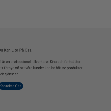
u Kan Lita På Oss.
i är en professionell tillverkare i Kina och fortsätter
tt förnya så att våra kunder kan ha bättre produkter
ch tjänster.
Kontakta Oss