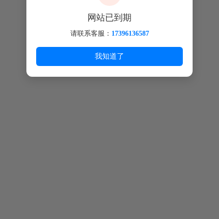
网站已到期
请联系客服：
17396136587
我知道了