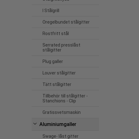
I Stålgrill
Oregelbundet stålgitter
Rostfritt stål
Serrated presslåst
stålgitter
Plug galler
Louver stålgitter
Tätt stålgitter
Tillbehör till stålgitter -
Stanchions - Clip
Gratissvetsmaskin
Aluminiumgaller
Swage- låst gitter