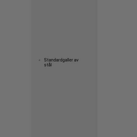
Standardgaller av
stål
Read more