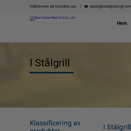
Välkommen att kontakta oss
export@steelgrating8.co
Hem
I Stålgrill
Klassificering av
I Stålgrill